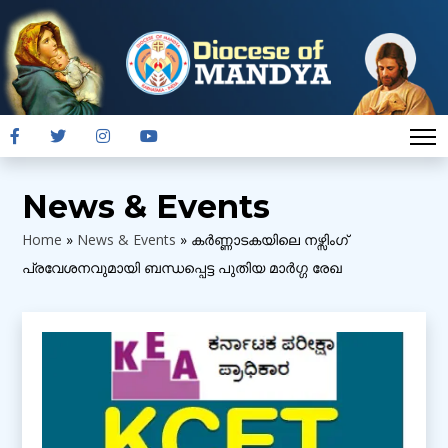
News & Events
Home
»
News & Events
»
കർണ്ണാടകയിലെ നഴ്സിംഗ്
പ്രവേശനവുമായി ബന്ധപ്പെട്ട പുതിയ മാർഗ്ഗ രേഖ