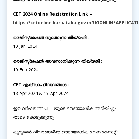
CET 2024 Online Registration Link –
https://cetonline.karnataka.gov.in/UGONLINEAPPLICA
രെജിസ്ട്രേഷൻ തുടങ്ങുന്ന തിയ്യതി :
10-Jan-2024
രെജിസ്ട്രേഷൻ അവസാനിക്കുന്ന തിയ്യതി :
10-Feb-2024
CET എക്സാം ദിവസങ്ങൾ :
18-Apr-2024 & 19-Apr-2024
ഈ വർഷത്തെ CET യുടെ ഔദ്യോഗിക അറിയിപ്പും
താഴെ കൊടുക്കുന്നു
കൂടുതൽ വിവരങ്ങൾക്ക് ഔദ്യോഗിക വെബ്സൈറ്റ് :