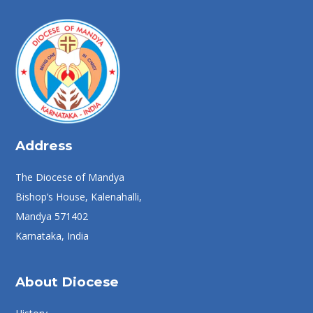
Address
The Diocese of Mandya
Bishop’s House, Kalenahalli,
Mandya 571402
Karnataka, India
About Diocese